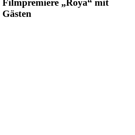
Filmpremiere „Roya“ mit
Gästen