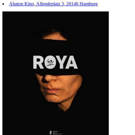
Abaton Kino, Allendeplatz 3, 20146 Hamburg