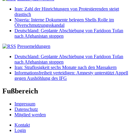
Iran: Zahl der Hinrichtungen von Protestierenden steigt
drastisch
Nigeria: Interne Dokumente belegen Shells Rolle im
Ölverschmutzungsskandal
Deutschland: Geplante Abschiebung von Faridoon Tofan
nach Afghanistan stoppen
Pressemeldungen
Deutschland: Geplante Abschiebung von Faridoon Tofan
nach Afghanistan stoppen
Iran: Straflosigkeit sechs Monate nach den Massakern
Informationsfreiheit verteidigen: Amnesty unterstützt Appell
gegen Aushöhlung des IFG
Fußbereich
Impressum
Datenschutz
Mitglied werden
Kontakt
Login