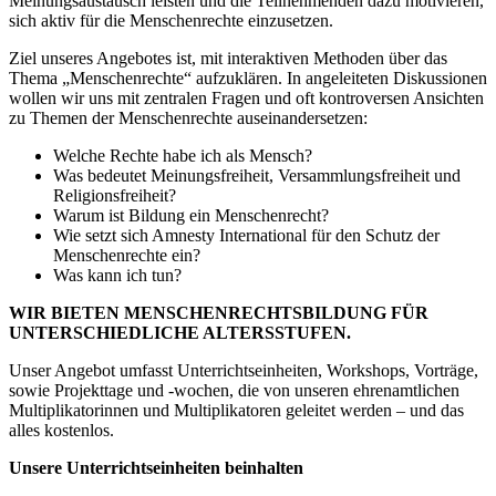
Meinungsaustausch leisten und die Teilnehmenden dazu motivieren,
sich aktiv für die Menschenrechte einzusetzen.
Ziel unseres Angebotes ist, mit interaktiven Methoden über das
Thema „Menschenrechte“ aufzuklären. In angeleiteten Diskussionen
wollen wir uns mit zentralen Fragen und oft kontroversen Ansichten
zu Themen der Menschenrechte auseinandersetzen:
Welche Rechte habe ich als Mensch?
Was bedeutet Meinungsfreiheit, Versammlungsfreiheit und
Religionsfreiheit?
Warum ist Bildung ein Menschenrecht?
Wie setzt sich Amnesty International für den Schutz der
Menschenrechte ein?
Was kann ich tun?
WIR BIETEN MENSCHENRECHTSBILDUNG FÜR
UNTERSCHIEDLICHE ALTERSSTUFEN.
Unser Angebot umfasst Unterrichtseinheiten, Workshops, Vorträge,
sowie Projekttage und -wochen, die von unseren ehrenamtlichen
Multiplikatorinnen und Multiplikatoren geleitet werden – und das
alles kostenlos.
Unsere Unterrichtseinheiten beinhalten